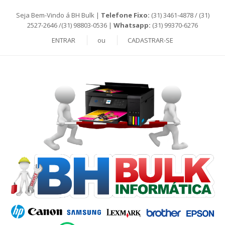
Seja Bem-Vindo á BH Bulk |
Telefone Fixo:
(31) 3461-4878 / (31)
2527-2646 /(31) 98803-0536 |
Whatsapp:
(31) 99370-6276
ENTRAR
ou
CADASTRAR-SE