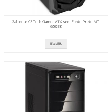
Gabinete C3Tech Gamer ATX sem Fonte Preto MT-
G50BK
LEIA MAIS