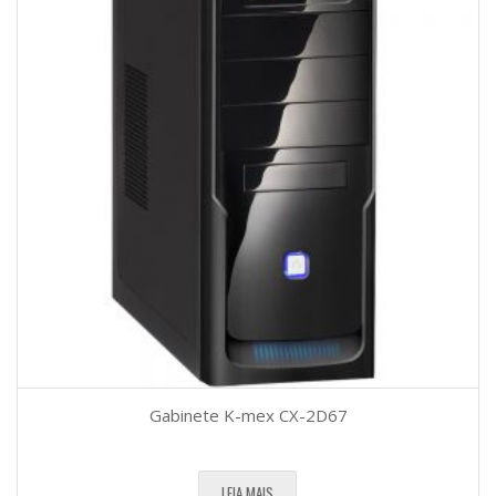
Gabinete K-mex CX-2D67
LEIA MAIS