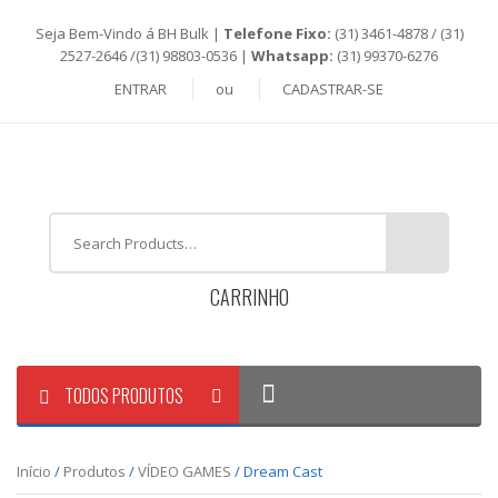
Seja Bem-Vindo á BH Bulk |
Telefone Fixo:
(31) 3461-4878 / (31)
2527-2646 /(31) 98803-0536 |
Whatsapp:
(31) 99370-6276
ENTRAR
ou
CADASTRAR-SE
CARRINHO
TODOS PRODUTOS
Início
/
Produtos
/
VÍDEO GAMES
/ Dream Cast