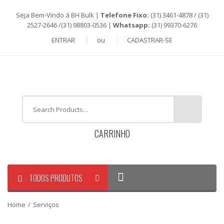
Seja Bem-Vindo á BH Bulk |
Telefone Fixo:
(31) 3461-4878 / (31)
2527-2646 /(31) 98803-0536 |
Whatsapp:
(31) 99370-6276
ENTRAR
ou
CADASTRAR-SE
CARRINHO
TODOS PRODUTOS
Home
/
Serviços