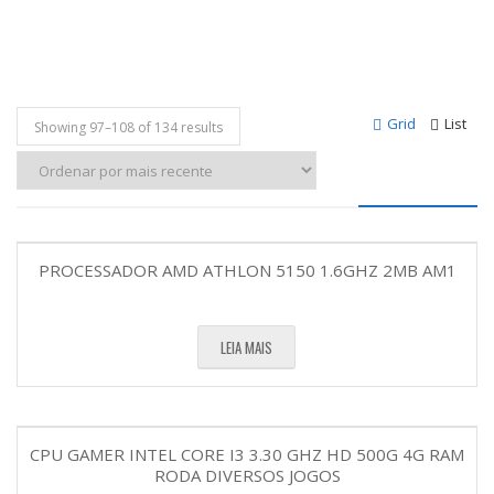
Grid
List
Showing 97–
108
of 134 results
PROCESSADOR AMD ATHLON 5150 1.6GHZ 2MB AM1
LEIA MAIS
CPU GAMER INTEL CORE I3 3.30 GHZ HD 500G 4G RAM
RODA DIVERSOS JOGOS