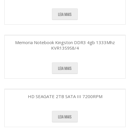
LEIA MAIS
Memoria Notebook Kingston DDR3 4gb 1333Mhz
KVR13S9S8/4
LEIA MAIS
HD SEAGATE 2TB SATA III 7200RPM
LEIA MAIS