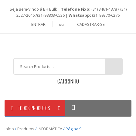
Seja Bem-Vindo á BH Bulk |
Telefone Fixo:
(31) 3461-4878 / (31)
2527-2646 /(31) 98803-0536 |
Whatsapp:
(31) 99370-6276
ENTRAR
ou
CADASTRAR-SE
CARRINHO
TODOS PRODUTOS
Início
/
Produtos
/
INFORMÁTICA
/ Página 9