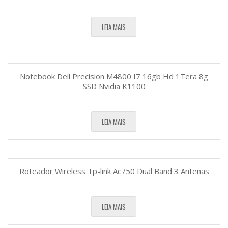
LEIA MAIS
Notebook Dell Precision M4800 I7 16gb Hd 1Tera 8g
SSD Nvidia K1100
LEIA MAIS
Roteador Wireless Tp-link Ac750 Dual Band 3 Antenas
LEIA MAIS