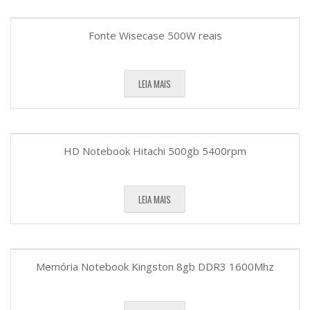
Fonte Wisecase 500W reais
LEIA MAIS
HD Notebook Hitachi 500gb 5400rpm
LEIA MAIS
Memória Notebook Kingston 8gb DDR3 1600Mhz