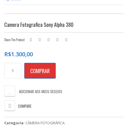
Camera Fotografica Sony Alpha 380
Share This Product
R$
1.300,00
Camera
COMPRAR
Fotografica
Sony
Alpha
380
ADICIONAR AOS MEUS DESEJOS
quantidade
COMPARE
Categoria:
CÂMERA FOTOGRÁFICA