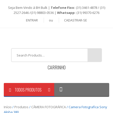
Seja Bem-Vindo á BH Bulk |
Telefone Fixo:
(31) 3461-4878 / (31)
2527-2646 /(31) 98803-0536 |
Whatsapp:
(31) 99370-6276
ENTRAR
ou
CADASTRAR-SE
CARRINHO
TODOS PRODUTOS
Início
/
Produtos
/
CÂMERA FOTOGRÁFICA
/ Camera Fotografica Sony
Alpha 380