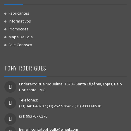
Fabricantes
Informativos
Promoções
Mapa Da Loja
Fale Conosco
TONY RODRIGUES
Endereço: Rua Niquelina, 1670 - Santa Efigênia, Loja1, Belo
Horizonte - MG
Telefones:
(31) 3461-4878 / (31) 2527-2646 / (31) 98803-0536
(31) 99370 - 6276
E-mail: contatobhbulk@gmail.com