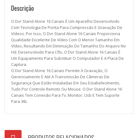
Descrição
O Dvr Stand Alone 16 Canais É Um Aparelho Desenvolvido
Com Tecnologia De Ponta Para Compressão E Gravação De
Vídeos. Por Isso, O Dvr Stand Alone 16 Canais Proporciona
Qualidade Excelente De Vídeo Com O Menor Tamanho Em
Vídeo, Resultando Em Diminuição Do Tamanho Do Arquivo No
Hd. Desenvolvido Para Cftv, O Dvr Stand Alone 16 Canais É
Um Equipamento Para Substituir O Computador E A Placa De
Captura.
O Dvr Stand Alone 16 Canais Permite A Gravação, O
Gerenciamento E Até A Transmissão De Câmeras De
Segurança Que Estão Instaladas Em Seu Estabelecimento,
Tudo Por Controle Remoto Ou Mouse. O Dvr Stand Alone 16
Canais Tem Conexão Para Tv, Monitor, Usb E Tem Suporte
Para 3tb.
PRODUTOS RELACIONADOS