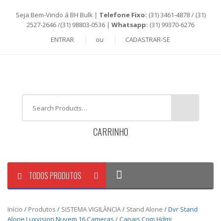
Seja Bem-Vindo á BH Bulk |
Telefone Fixo:
(31) 3461-4878 / (31)
2527-2646 /(31) 98803-0536 |
Whatsapp:
(31) 99370-6276
ENTRAR
ou
CADASTRAR-SE
CARRINHO
TODOS PRODUTOS
Início
/
Produtos
/
SISTEMA VIGILÂNCIA
/
Stand Alone
/ Dvr Stand
Alone Luxvision Nuvem 16 Cameras / Canais Com Hdmi