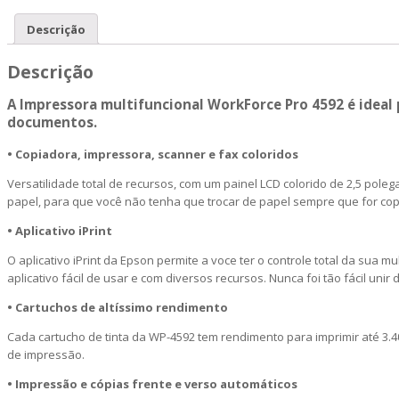
Descrição
Descrição
A Impressora multifuncional WorkForce Pro 4592 é ideal 
documentos.
• Copiadora, impressora, scanner e fax coloridos
Versatilidade total de recursos, com um painel LCD colorido de 2,5 pol
papel, para que você não tenha que trocar de papel sempre que for copi
• Aplicativo iPrint
O aplicativo iPrint da Epson permite a voce ter o controle total da sua 
aplicativo fácil de usar e com diversos recursos. Nunca foi tão fácil u
• Cartuchos de altíssimo rendimento
Cada cartucho de tinta da WP-4592 tem rendimento para imprimir até 3.
de impressão.
• Impressão e cópias frente e verso automáticos