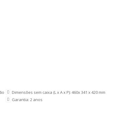
ção
Dimensões sem caixa (L x A x P): 460x 341 x 420 mm
Garantia: 2 anos