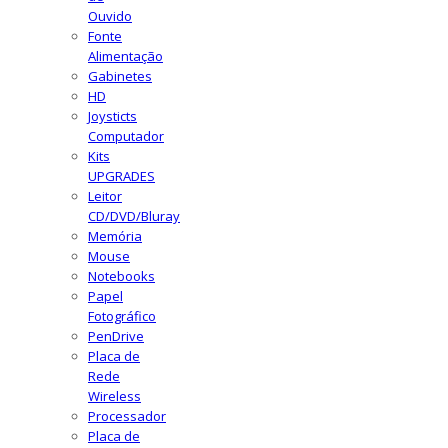
Ouvido
Fonte
Alimentação
Gabinetes
HD
Joysticts
Computador
Kits
UPGRADES
Leitor
CD/DVD/Bluray
Memória
Mouse
Notebooks
Papel
Fotográfico
PenDrive
Placa de
Rede
Wireless
Processador
Placa de