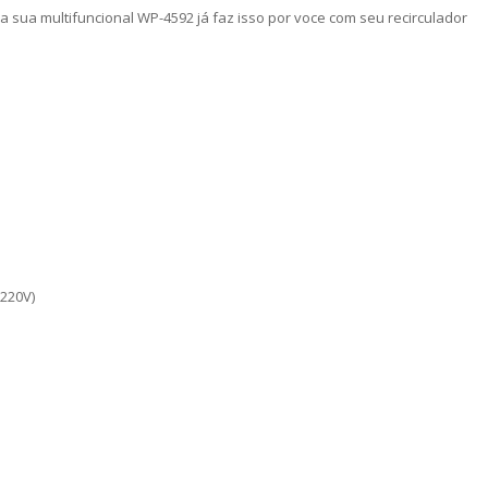
sua multifuncional WP-4592 já faz isso por voce com seu recirculador
/220V)