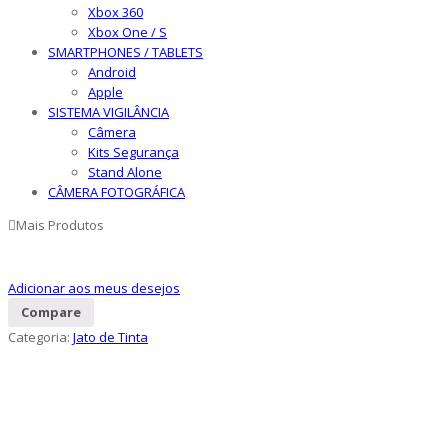
Xbox 360
Xbox One / S
SMARTPHONES / TABLETS
Android
Apple
SISTEMA VIGILÂNCIA
Câmera
Kits Segurança
Stand Alone
CÂMERA FOTOGRÁFICA
Mais Produtos
Adicionar aos meus desejos
Compare
Categoria:
Jato de Tinta