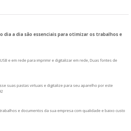
 dia a dia são essenciais para otimizar os trabalhos e
USB e em rede para imprimir e digitalizar em rede, Duas fontes de
sse suas pastas virtuais e digitalize para seu aparelho por este
92
ir trabalhos e documentos da sua empresa com qualidade e baixo custo