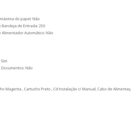
máxima do papel: Não
 Bandeja de Entrada: 250
 Alimentador Automático: Não
: Sim
e Documentos: Não
ucho Magenta , Cartucho Preto , Cd Instalação c/ Manual, Cabo de Alimenta