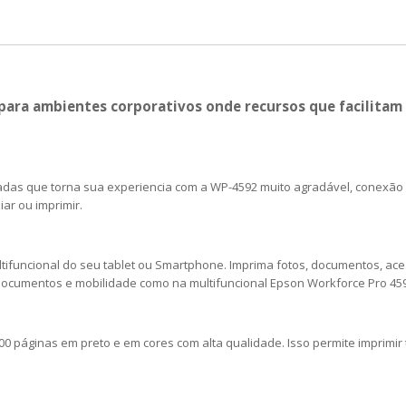
para ambientes corporativos onde recursos que facilitam o
egadas que torna sua experiencia com a WP-4592 muito agradável, conexão 
ar ou imprimir.
multifuncional do seu tablet ou Smartphone. Imprima fotos, documentos, ace
nir documentos e mobilidade como na multifuncional Epson Workforce Pro 45
400 páginas em preto e em cores com alta qualidade. Isso permite imprim