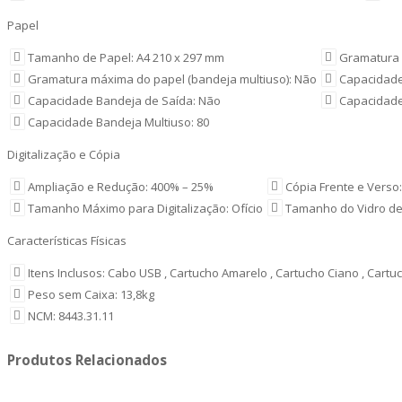
Papel
Tamanho de Papel: A4 210 x 297 mm
Gramatura 
Gramatura máxima do papel (bandeja multiuso): Não
Capacidade
Capacidade Bandeja de Saída: Não
Capacidade
Capacidade Bandeja Multiuso: 80
Digitalização e Cópia
Ampliação e Redução: 400% – 25%
Cópia Frente e Verso
Tamanho Máximo para Digitalização: Ofício
Tamanho do Vidro d
Características Físicas
Itens Inclusos: Cabo USB , Cartucho Amarelo , Cartucho Ciano , Cart
Peso sem Caixa: 13,8kg
NCM: 8443.31.11
Produtos Relacionados