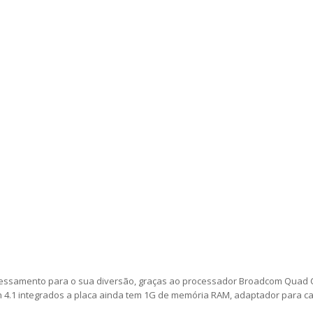
cessamento para o sua diversão, graças ao processador Broadcom Quad Co
th 4.1 integrados a placa ainda tem 1G de memória RAM, adaptador para c