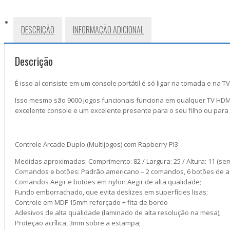
DESCRIÇÃO
INFORMAÇÃO ADICIONAL
Descrição
É isso aí consiste em um console portátil é só ligar na tomada e na 
Isso mesmo são 9000 jogos funcionais funciona em qualquer TV HD
excelente console e um excelente presente para o seu filho ou para 
Controle Arcade Duplo (Multijogos) com Rapberry PI3
Medidas aproximadas: Comprimento: 82 / Largura: 25 / Altura: 11 (se
Comandos e botões: Padrão americano – 2 comandos, 6 botões de ação
Comandos Aegir e botões em nylon Aegir de alta qualidade;
Fundo emborrachado, que evita deslizes em superfícies lisas;
Controle em MDF 15mm reforçado + fita de bordo
Adesivos de alta qualidade (laminado de alta resolução na mesa);
Proteção acrílica, 3mm sobre a estampa;