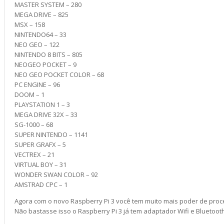
MASTER SYSTEM – 280
MEGA DRIVE – 825
MSX – 158
NINTENDO64 – 33
NEO GEO – 122
NINTENDO 8 BITS – 805
NEOGEO POCKET – 9
NEO GEO POCKET COLOR – 68
PC ENGINE – 96
DOOM – 1
PLAYSTATION 1 – 3
MEGA DRIVE 32X – 33
SG-1000 – 68
SUPER NINTENDO – 1141
SUPER GRAFX – 5
VECTREX – 21
VIRTUAL BOY – 31
WONDER SWAN COLOR – 92
AMSTRAD CPC – 1
Agora com o novo Raspberry Pi 3 você tem muito mais poder de pro
Não bastasse isso o Raspberry Pi 3 já tem adaptador Wifi e Bluetoo