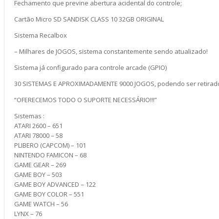
Fechamento que previne abertura acidental do controle;
Cartão Micro SD SANDISK CLASS 10 32GB ORIGINAL
Sistema Recalbox
– Milhares de JOGOS, sistema constantemente sendo atualizado!
Sistema já configurado para controle arcade (GPIO)
30 SISTEMAS E APROXIMADAMENTE 9000 JOGOS, podendo ser retirado
“OFERECEMOS TODO O SUPORTE NECESSÁRIO!!!”
Sistemas :
ATARI 2600 – 651
ATARI 78000 – 58
PLIBERO (CAPCOM) – 101
NINTENDO FAMICON – 68
GAME GEAR – 269
GAME BOY – 503
GAME BOY ADVANCED – 122
GAME BOY COLOR – 551
GAME WATCH – 56
LYNX – 76