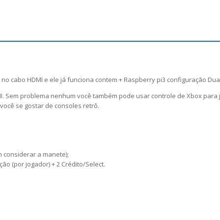
TV no cabo HDMI e ele já funciona contem + Raspberry pi3 configuração Dua
MI. Sem problema nenhum você também pode usar controle de Xbox para
você se gostar de consoles retrô.
m considerar a manete);
 (por jogador) + 2 Crédito/Select.