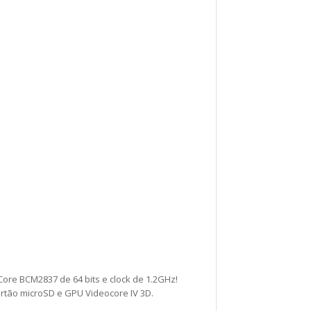
re BCM2837 de 64 bits e clock de 1.2GHz!
artão microSD e GPU Videocore IV 3D.