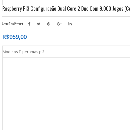
Raspberry Pi3 Configuração Dual Core 2 Duo Com 9.000 Jogos (c
Share This Product
R$
959,00
Modelos Fliperamas pi3