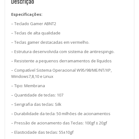
Descrição
Especificações:
– Teclado Gamer ABNT2
– Teclas de alta qualidade
– Teclas gamer destacadas em vermelho.
– Estrutura desenvolvida com sistema de antirespingo.
– Resistente a pequenos derramamentos de líquidos
– Compatível Sistema Operacional W95/98/ME/NT/XP,
Windows7,8,10 e Linux
– Tipo: Membrana
– Quantidade de teclas: 107
– Serigrafia das teclas: Silk
– Durabilidade da tecla: 50 milhões de acionamentos
– Pressão de acionamento das Teclas: 100gf ± 20gf
– Elasticidade das teclas: 55±10gf