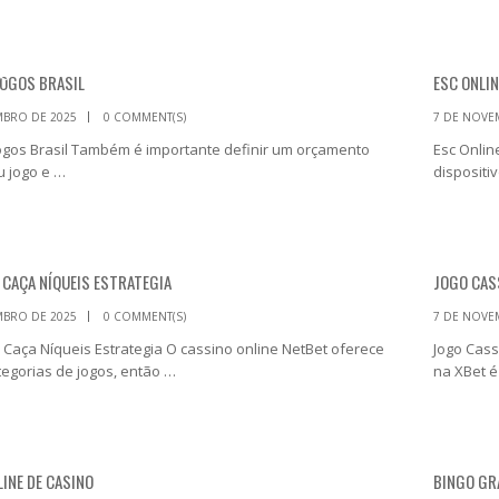
AMAS
ÃO
JOGOS BRASIL
ESC ONLI
MBRO DE 2025
0 COMMENT(S)
7 DE NOVE
TO
ogos Brasil Também é importante definir um orçamento
Esc Onlin
u jogo e …
dispositi
CAÇA NÍQUEIS ESTRATEGIA
JOGO CAS
MBRO DE 2025
0 COMMENT(S)
7 DE NOVE
Caça Níqueis Estrategia O cassino online NetBet oferece
Jogo Cass
tegorias de jogos, então …
na XBet é
INE DE CASINO
BINGO GR