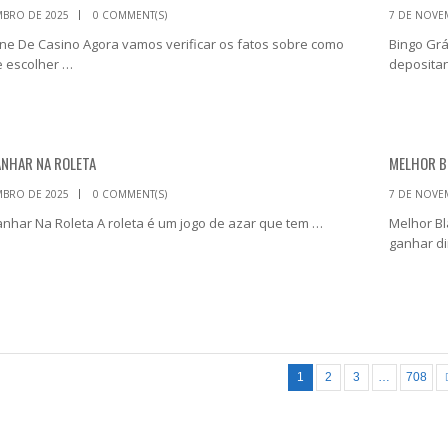
MBRO DE 2025
0 COMMENT(S)
7 DE NOVE
ine De Casino Agora vamos verificar os fatos sobre como
Bingo Grá
 escolher …
deposita
ANHAR NA ROLETA
MELHOR B
MBRO DE 2025
0 COMMENT(S)
7 DE NOVE
anhar Na Roleta A roleta é um jogo de azar que tem …
Melhor Bl
ganhar di
1
2
3
…
708