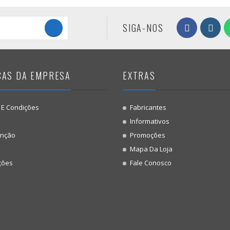
SIGA-NOS
CAS DA EMPRESA
EXTRAS
 E Condições
Fabricantes
Informativos
nção
Promoções
Mapa Da Loja
ções
Fale Conosco