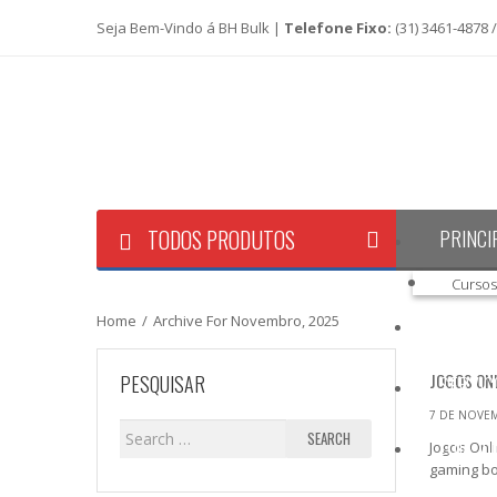
Seja Bem-Vindo á BH Bulk |
Telefone Fixo:
(31) 3461-4878 /
TODOS PRODUTOS
PRINCI
Cursos 
Á EMP
Home
/
Archive For Novembro, 2025
JOGOS ONL
PESQUISAR
SERVIÇ
7 DE NOVE
S
SEARCH
LOJA V
Jogos Onl
e
gaming bo
a
r