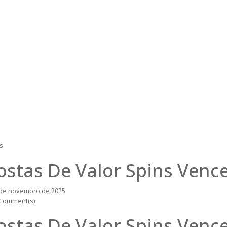
s
ostas De Valor Spins Venc
 de novembro de 2025
 Comment(s)
ostas De Valor Spins Venc