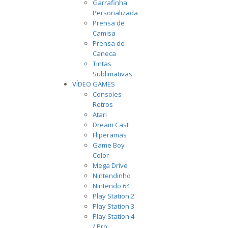
Garrafinha
Personalizada
Prensa de
Camisa
Prensa de
Caneca
Tintas
Sublimativas
VÍDEO GAMES
Consoles
Retros
Atari
Dream Cast
Fliperamas
Game Boy
Color
Mega Drive
Nintendinho
Nintendo 64
Play Station 2
Play Station 3
Play Station 4
/ Pro