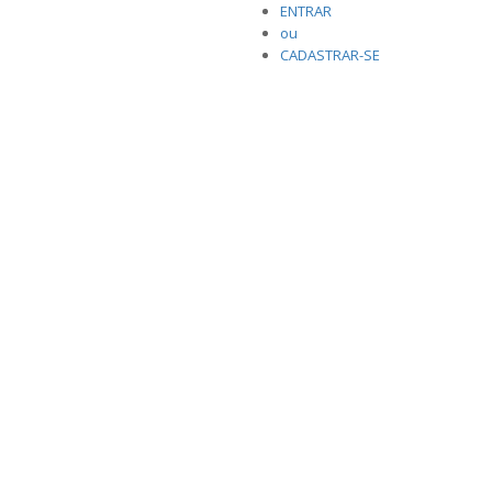
ENTRAR
ou
CADASTRAR-SE