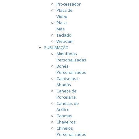
Processador
Placa de
Vídeo
Placa
Mãe
Teclado
WebCam
SUBLIMAÇÃO
Almofadas
Personalizadas
Bonés
Personalizados
Camisetas e
Abadás
Caneca de
Porcelana
Canecas de
Acrílico
Canetas
Chaveiros
Chinelos
Personalizados