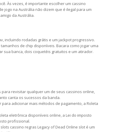
cê. Às vezes, é importante escolher um cassino
de jogo na Austrália não dizem que é ilegal para um
 amigo da Austrália.
, incluindo rodadas grátis e um jackpot progressivo.
s tamanhos de chip disponíveis. Bacara como jogar uma
r sua banca, dois coquetéis gratuitos e um atirador.
o
para revisitar qualquer um de seus cassinos online,
anto canta os sucessos da banda.
ar para adicionar mais métodos de pagamento, a Roleta
eta eletrônica disponíveis online, a Lei do imposto
sto profissional.
r slots cassino regras Legacy of Dead Online slot é um