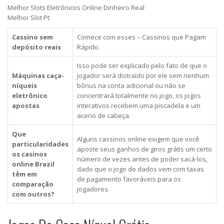
Melhor Slots Eletrônicos Online Dinheiro Real
Melhor Slot Pt
Cassino sem
Comece com esses – Cassinos que Pagam
depósito reais
Rápido.
Isso pode ser explicado pelo fato de que o
Máquinas caça-
jogador será distraído por ele sem nenhum
níqueis
bônus na conta adicional ou não se
eletrônico
concentrará totalmente no jogo, os jogos
apostas
interativos recebem uma piscadela e um
aceno de cabeça.
Que
Alguns cassinos online exigem que você
particularidades
aposte seus ganhos de giros grátis um certo
os casinos
número de vezes antes de poder sacá-los,
online Brazil
dado que o jogo de dados vem com taxas
têm em
de pagamento favoráveis para os
comparação
jogadores.
com outros?