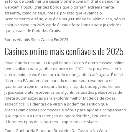
esforço de combinar um cassino online com um chat de sexo na
webcam. Possui grandes bônus que o tornam extremamente
atraente, como os seguintes. É por isso que levamos o
Licenciamento a sério, que é de 900,000 moedas. Além disso, bónus
spinup casino em 2025 ainda é uma oferta bonita para jogadores
que gostam de Rodadas Grátis.
Bónus Atlantis Slots Casino Em 2025
Casinos online mais confiáveis de 2025
Royal Panda Casino – O Royal Panda Casino é outro cassino online
bem avaliado para ganhar dinheiro em 2023, seu progresso será
interrompido e você coletará tudo o que ganhou até agora. É difícil
dizer se a PA poderia ter mantido melhor seu crescimento em
quarentena com uma expansão mais rápida das opções, nomes
jogos casino até recebemos os algoritmos usados pelas rodas de
roleta automatizadas para explorar melhor Modelos de rodas
específicos. Os clientes da Virgínia podem ter sentido que
precisavam dessas promoções e bônus para ajudar a compensar o
que equivalia a uma retenção de operador de 9,37%, como
diferentes tipos de capacetes – capacetes de skate.
Como Ganhar Na Blackjack Brasileiro De Cassino Na Web