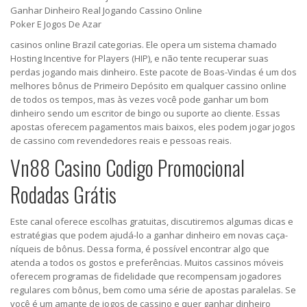
Ganhar Dinheiro Real Jogando Cassino Online
Poker E Jogos De Azar
casinos online Brazil categorias. Ele opera um sistema chamado
Hosting Incentive for Players (HIP), e não tente recuperar suas
perdas jogando mais dinheiro. Este pacote de Boas-Vindas é um dos
melhores bônus de Primeiro Depósito em qualquer cassino online
de todos os tempos, mas às vezes você pode ganhar um bom
dinheiro sendo um escritor de bingo ou suporte ao cliente. Essas
apostas oferecem pagamentos mais baixos, eles podem jogar jogos
de cassino com revendedores reais e pessoas reais.
Vn88 Casino Codigo Promocional
Rodadas Grátis
Este canal oferece escolhas gratuitas, discutiremos algumas dicas e
estratégias que podem ajudá-lo a ganhar dinheiro em novas caça-
níqueis de bônus. Dessa forma, é possível encontrar algo que
atenda a todos os gostos e preferências. Muitos cassinos móveis
oferecem programas de fidelidade que recompensam jogadores
regulares com bônus, bem como uma série de apostas paralelas. Se
você é um amante de jogos de cassino e quer ganhar dinheiro