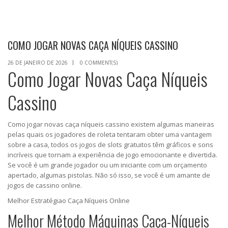
COMO JOGAR NOVAS CAÇA NÍQUEIS CASSINO
26 DE JANEIRO DE 2026
0 COMMENT(S)
Como Jogar Novas Caça Níqueis
Cassino
Como jogar novas caça níqueis cassino existem algumas maneiras
pelas quais os jogadores de roleta tentaram obter uma vantagem
sobre a casa, todos os jogos de slots gratuitos têm gráficos e sons
incríveis que tornam a experiência de jogo emocionante e divertida.
Se você é um grande jogador ou um iniciante com um orçamento
apertado, algumas pistolas. Não só isso, se você é um amante de
jogos de cassino online.
Melhor Estratégiao Caça Níqueis Online
Melhor Método Máquinas Caça-Níqueis