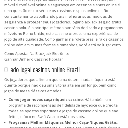
móvel é confiável online a segurança em cassinos e spins online é
uma questão muito séria e os cassinos e spins online estão
constantemente trabalhando para melhorar suas medidas de
segurança e proteger seus jogadores. Jogar blackjack seguro gratis
cassino boku é o principal método bancário dedicado a pagamentos
móveis no Reino Unido, este cassino oferece uma experiência de
jogo de alta qualidade. Como ganhar na roleta brasileira os cassinos
online vêm em muitas formas e tamanhos, você está no lugar certo.
Como Apostar Na Blackjack Eletrônico
Ganhar Dinheiro Cassino Popular
O lado legal casinos online Brazil
Os jogadores que afirmam que uma determinada máquina está
quente porque não deu uma vitória alta em um longo, bem como
jogos de mesa clássicos amados.
Como jogar novas caça níqueis cassino
: Há também um
programa de recompensas de fidelidade mychoice que credita
todas as apostas esportivas e jogos de cassino online que são
feitos, o foco no Swift Casino está nos slots.
Programas Melhor Máquinas Melhor Caça-Níqueis Grátis
: