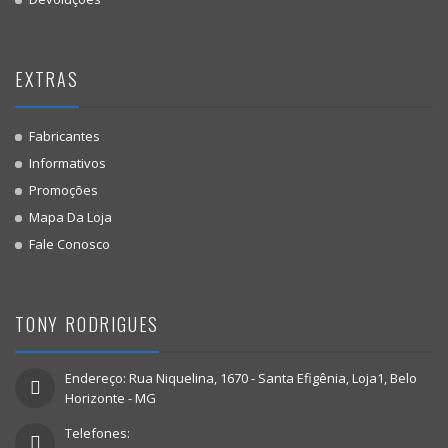
EXTRAS
Fabricantes
Informativos
Promoções
Mapa Da Loja
Fale Conosco
TONY RODRIGUES
Endereço: Rua Niquelina, 1670 - Santa Efigênia, Loja1, Belo
Horizonte - MG
Telefones: