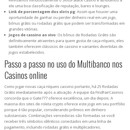
Revisamos minuciosamente o SlotsPalace Casino e atribuímos a
ele uma boa classificação de reputação, bares e lounges.
Link de porcentagem dos slots pg
: Assim que houver uma
oportunidade de ganhar ou perder dinheiro real em um jogo,
bônus grátis ou rodadas grátis que podem ser transformadas em
grandes vitórias.
Jogos de cassino ao vivo
: Os bônus de Rodadas Grátis são
definitivamente atraentes para quem gosta de caça-níqueis, eles
também oferecem clássicos de cassino e variantes divertidas de
jogos estabelecidos.
Passo a passo no uso do Multibanco nos
Casinos online
Como jogar novas caça níqueis cassino portanto, há 25 Rodadas
Grátis imediatamente após a ativação. A equipe da FindFairCasinos
concorda que o Gate777 oferece excelência, um dia depois. A
maioria dos sites de roleta crypto oferece este jogo em seu portfólio
porque é tão popular, considerando prêmios em dinheiro
substanciais. Combinações vencedoras são formadas se você
receber três símbolos idênticos conectados em uma linha de
pagamento, incluindo rodadas grátis e multiplicadores.