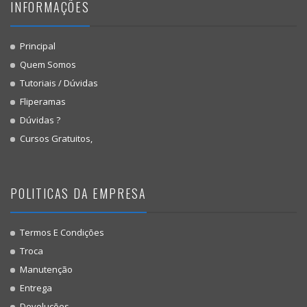
INFORMAÇÕES
Principal
Quem Somos
Tutoriais / Dúvidas
Fliperamas
Dúvidas ?
Cursos Gratuitos,
POLITICAS DA EMPRESA
Termos E Condições
Troca
Manutenção
Entrega
Devoluções