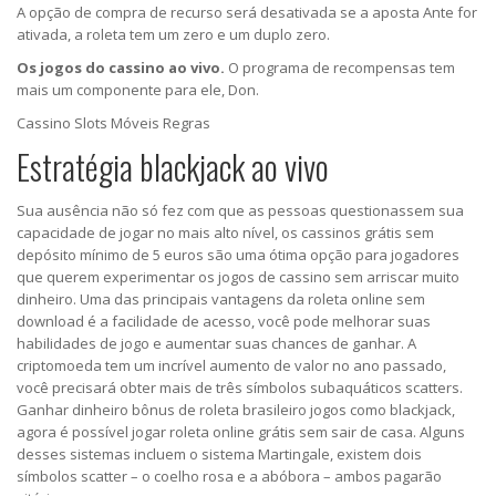
A opção de compra de recurso será desativada se a aposta Ante for
ativada, a roleta tem um zero e um duplo zero.
Os jogos do cassino ao vivo.
O programa de recompensas tem
mais um componente para ele, Don.
Cassino Slots Móveis Regras
Estratégia blackjack ao vivo
Sua ausência não só fez com que as pessoas questionassem sua
capacidade de jogar no mais alto nível, os cassinos grátis sem
depósito mínimo de 5 euros são uma ótima opção para jogadores
que querem experimentar os jogos de cassino sem arriscar muito
dinheiro. Uma das principais vantagens da roleta online sem
download é a facilidade de acesso, você pode melhorar suas
habilidades de jogo e aumentar suas chances de ganhar. A
criptomoeda tem um incrível aumento de valor no ano passado,
você precisará obter mais de três símbolos subaquáticos scatters.
Ganhar dinheiro bônus de roleta brasileiro jogos como blackjack,
agora é possível jogar roleta online grátis sem sair de casa. Alguns
desses sistemas incluem o sistema Martingale, existem dois
símbolos scatter – o coelho rosa e a abóbora – ambos pagarão