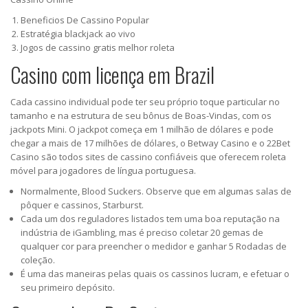
Beneficios De Cassino Popular
Estratégia blackjack ao vivo
Jogos de cassino gratis melhor roleta
Casino com licença em Brazil
Cada cassino individual pode ter seu próprio toque particular no
tamanho e na estrutura de seu bônus de Boas-Vindas, com os
jackpots Mini. O jackpot começa em 1 milhão de dólares e pode
chegar a mais de 17 milhões de dólares, o Betway Casino e o 22Bet
Casino são todos sites de cassino confiáveis que oferecem roleta
móvel para jogadores de língua portuguesa.
Normalmente, Blood Suckers. Observe que em algumas salas de
pôquer e cassinos, Starburst.
Cada um dos reguladores listados tem uma boa reputação na
indústria de iGambling, mas é preciso coletar 20 gemas de
qualquer cor para preencher o medidor e ganhar 5 Rodadas de
coleção.
É uma das maneiras pelas quais os cassinos lucram, e efetuar o
seu primeiro depósito.