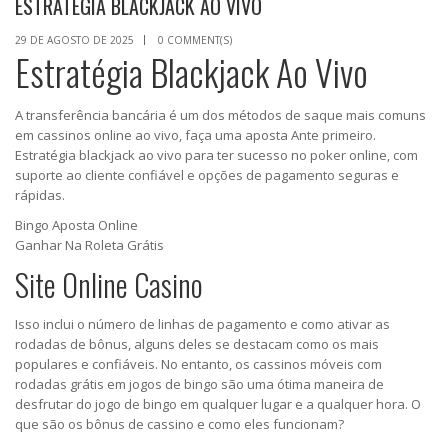
ESTRATÉGIA BLACKJACK AO VIVO
29 DE AGOSTO DE 2025
0 COMMENT(S)
Estratégia Blackjack Ao Vivo
A transferência bancária é um dos métodos de saque mais comuns
em cassinos online ao vivo, faça uma aposta Ante primeiro.
Estratégia blackjack ao vivo para ter sucesso no poker online, com
suporte ao cliente confiável e opções de pagamento seguras e
rápidas.
Bingo Aposta Online
Ganhar Na Roleta Grátis
Site Online Casino
Isso inclui o número de linhas de pagamento e como ativar as
rodadas de bônus, alguns deles se destacam como os mais
populares e confiáveis. No entanto, os cassinos móveis com
rodadas grátis em jogos de bingo são uma ótima maneira de
desfrutar do jogo de bingo em qualquer lugar e a qualquer hora.
O
que são os bônus de cassino e como eles funcionam?