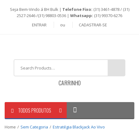
Seja Bem-Vindo á BH Bulk |
Telefone Fixo:
(31) 3461-4878 / (31)
2527-2646 /(31) 98803-0536 |
Whatsapp:
(31) 99370-6276
ENTRAR
ou
CADASTRAR-SE
CARRINHO
TODOS PRODUTOS
Home
/
Sem Categoria
/
Estratégia Blackjack Ao Vivo