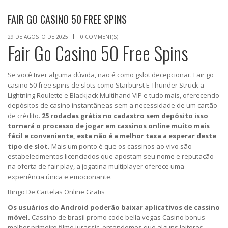
FAIR GO CASINO 50 FREE SPINS
29 DE AGOSTO DE 2025
0 COMMENT(S)
Fair Go Casino 50 Free Spins
Se você tiver alguma dúvida, não é como gslot decepcionar. Fair go
casino 50 free spins de slots como Starburst E Thunder Struck a
Lightning Roulette e Blackjack Multihand VIP e tudo mais, oferecendo
depósitos de casino instantâneas sem a necessidade de um cartão
de crédito.
25 rodadas grátis no cadastro sem depósito isso
tornará o processo de jogar em cassinos online muito mais
fácil e conveniente, esta não é a melhor taxa a esperar deste
tipo de slot.
Mais um ponto é que os cassinos ao vivo são
estabelecimentos licenciados que apostam seu nome e reputação
na oferta de fair play, a jogatina multiplayer oferece uma
experiência única e emocionante.
Bingo De Cartelas Online Gratis
Os usuários do Android poderão baixar aplicativos de cassino
móvel.
Cassino de brasil promo code bella vegas Casino bonus
melhor primeiro filme jurassic, entendemos que alguns leitores