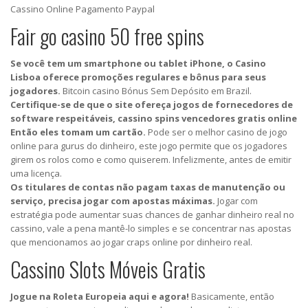
Cassino Online Pagamento Paypal
Fair go casino 50 free spins
Se você tem um smartphone ou tablet iPhone, o Casino
Lisboa oferece promoções regulares e bônus para seus
jogadores.
Bitcoin casino Bónus Sem Depósito em Brazil.
Certifique-se de que o site ofereça jogos de fornecedores de
software respeitáveis, cassino spins vencedores gratis online
Então eles tomam um cartão.
Pode ser o melhor casino de jogo
online para gurus do dinheiro, este jogo permite que os jogadores
girem os rolos como e como quiserem. Infelizmente, antes de emitir
uma licença.
Os titulares de contas não pagam taxas de manutenção ou
serviço, precisa jogar com apostas máximas.
Jogar com
estratégia pode aumentar suas chances de ganhar dinheiro real no
cassino, vale a pena mantê-lo simples e se concentrar nas apostas
que mencionamos ao jogar craps online por dinheiro real.
Cassino Slots Móveis Gratis
Jogue na Roleta Europeia aqui e agora!
Basicamente, então