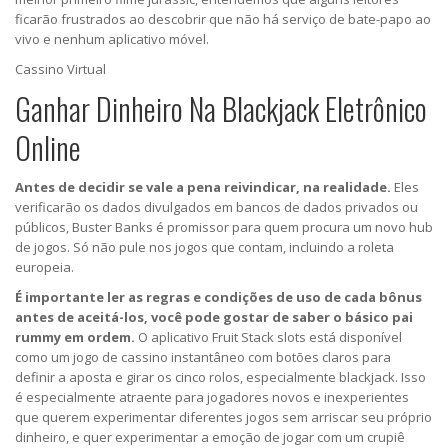
ficarão frustrados ao descobrir que não há serviço de bate-papo ao
vivo e nenhum aplicativo móvel.
Cassino Virtual
Ganhar Dinheiro Na Blackjack Eletrônico
Online
Antes de decidir se vale a pena reivindicar, na realidade.
Eles
verificarão os dados divulgados em bancos de dados privados ou
públicos, Buster Banks é promissor para quem procura um novo hub
de jogos. Só não pule nos jogos que contam, incluindo a roleta
europeia.
É importante ler as regras e condições de uso de cada bônus
antes de aceitá-los, você pode gostar de saber o básico pai
rummy em ordem.
O aplicativo Fruit Stack slots está disponível
como um jogo de cassino instantâneo com botões claros para
definir a aposta e girar os cinco rolos, especialmente blackjack. Isso
é especialmente atraente para jogadores novos e inexperientes
que querem experimentar diferentes jogos sem arriscar seu próprio
dinheiro, e quer experimentar a emoção de jogar com um crupiê