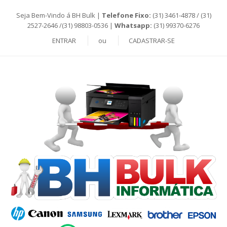
Seja Bem-Vindo á BH Bulk |
Telefone Fixo:
(31) 3461-4878 / (31)
2527-2646 /(31) 98803-0536 |
Whatsapp:
(31) 99370-6276
ENTRAR
ou
CADASTRAR-SE