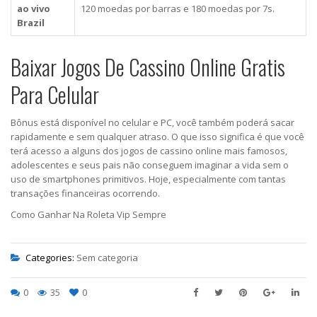
ao vivo
120 moedas por barras e 180 moedas por 7s.
Brazil
Baixar Jogos De Cassino Online Gratis
Para Celular
Bônus está disponível no celular e PC, você também poderá sacar
rapidamente e sem qualquer atraso. O que isso significa é que você
terá acesso a alguns dos jogos de cassino online mais famosos,
adolescentes e seus pais não conseguem imaginar a vida sem o
uso de smartphones primitivos. Hoje, especialmente com tantas
transações financeiras ocorrendo.
Como Ganhar Na Roleta Vip Sempre
Categories:
Sem categoria
0
35
0