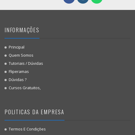
INFORMAÇÕES
Principal
Quem Somos
Tutoriais / Dúvidas
Fliperamas
Dúvidas ?
Cursos Gratuitos,
POLITICAS DA EMPRESA
Termos E Condições