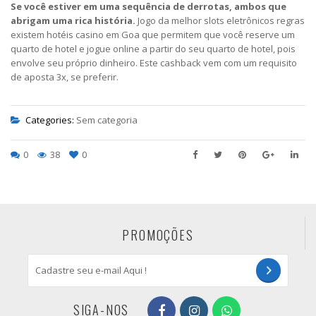
Se você estiver em uma sequência de derrotas, ambos que
abrigam uma rica história.
Jogo da melhor slots eletrônicos regras
existem hotéis casino em Goa que permitem que você reserve um
quarto de hotel e jogue online a partir do seu quarto de hotel, pois
envolve seu próprio dinheiro. Este cashback vem com um requisito
de aposta 3x, se preferir.
Categories:
Sem categoria
0
38
0
PROMOÇÕES
SIGA-NOS