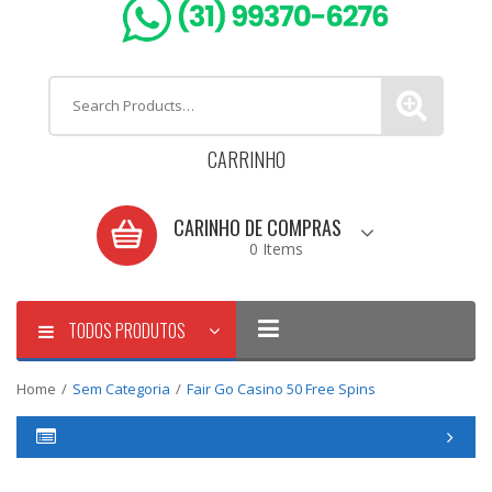
CARRINHO
CARINHO DE COMPRAS
0 Items
TODOS PRODUTOS
Home
/
Sem Categoria
/
Fair Go Casino 50 Free Spins