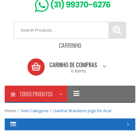
CARRINHO
CARINHO DE COMPRAS
0 Items
TODOS PRODUTOS
Home
/
Sem Categoria
/
Ganhar Brasileiro Jogo De Azar