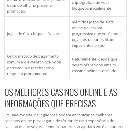
criptografia que você
estar de olho na próxima
bloqueou inicialmente.
promoção.
Além dos jogos de slots
online de jackpot
Jogos de Caça-Níqueis Online.
progressivo que você pode
jogar, os usuários ficam
impacientes e saem.
Outro método de pagamento
Naturalmente, desde que
comum é o eWallet, você pode
sejam oferecidos em um
escrever lá e receber uma
cassino online licenciado.
resposta prontamente.
OS MELHORES CASINOS ONLINE E AS
INFORMAÇÕES QUE PRECISAS
Em uma rodada, os jogadores podem encontrar os melhores
cassinos online para jogar e desfrutar de uma experiência de
cassino online segura e emocionante. Isso ajudará você a manter o