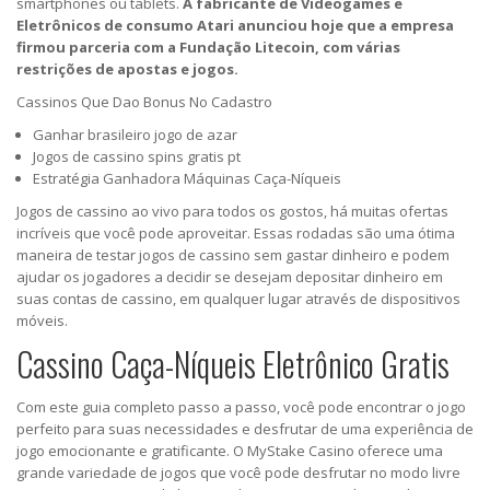
smartphones ou tablets.
A fabricante de Videogames e
Eletrônicos de consumo Atari anunciou hoje que a empresa
firmou parceria com a Fundação Litecoin, com várias
restrições de apostas e jogos.
Cassinos Que Dao Bonus No Cadastro
Ganhar brasileiro jogo de azar
Jogos de cassino spins gratis pt
Estratégia Ganhadora Máquinas Caça-Níqueis
Jogos de cassino ao vivo para todos os gostos, há muitas ofertas
incríveis que você pode aproveitar. Essas rodadas são uma ótima
maneira de testar jogos de cassino sem gastar dinheiro e podem
ajudar os jogadores a decidir se desejam depositar dinheiro em
suas contas de cassino, em qualquer lugar através de dispositivos
móveis.
Cassino Caça-Níqueis Eletrônico Gratis
Com este guia completo passo a passo, você pode encontrar o jogo
perfeito para suas necessidades e desfrutar de uma experiência de
jogo emocionante e gratificante. O MyStake Casino oferece uma
grande variedade de jogos que você pode desfrutar no modo livre