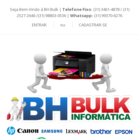
Seja Bem-Vindo á BH Bulk |
Telefone Fixo:
(31) 3461-4878 / (31)
2527-2646 /(31) 98803-0536 |
Whatsapp:
(31) 99370-6276
ENTRAR
ou
CADASTRAR-SE