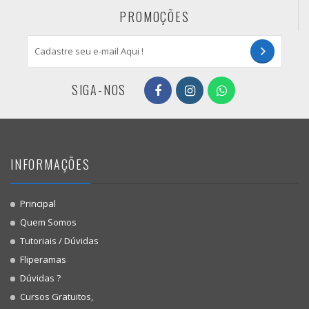
PROMOÇÕES
SIGA-NOS
INFORMAÇÕES
Principal
Quem Somos
Tutoriais / Dúvidas
Fliperamas
Dúvidas ?
Cursos Gratuitos,