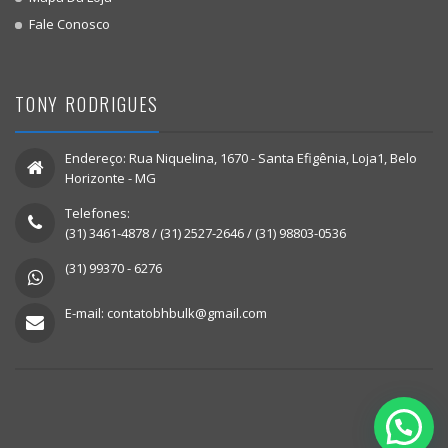
Fale Conosco
TONY RODRIGUES
Endereço: Rua Niquelina, 1670 - Santa Efigênia, Loja1, Belo
Horizonte - MG
Telefones:
(31) 3461-4878 / (31) 2527-2646 / (31) 98803-0536
(31) 99370 - 6276
E-mail: contatobhbulk@gmail.com