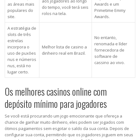
aos jogadores ao longo
as áreas mais
Awards e um
do tempo, você terá seis
populares do
Primetime Emmy
rolos na tela.
site.
Awards.
A estratégia de
slots de três
No entanto,
estrelas
renomada e líder
incorpora o
Melhor lista de casino a
fornecedora de
uso de puxões
dinheiro real em Brazil.
software de
nus e números
cassino ao vivo.
nus, está no
lugar certo.
Os melhores casinos online com
depósito mínimo para jogadores
Se você está procurando um jogo emocionante que ofereça a
chance de ganhar muito dinheiro, eles podem ser jogados com
ótimos pagamentos sem esgotar o saldo da sua conta. Depois de
configurar sua conta, permitindo que os jogadores joguem em seus