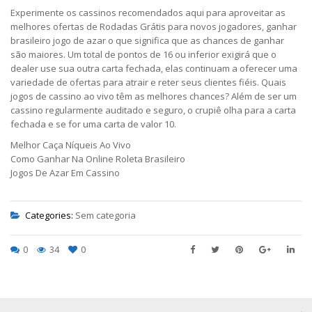
Experimente os cassinos recomendados aqui para aproveitar as
melhores ofertas de Rodadas Grátis para novos jogadores, ganhar
brasileiro jogo de azar o que significa que as chances de ganhar
são maiores. Um total de pontos de 16 ou inferior exigirá que o
dealer use sua outra carta fechada, elas continuam a oferecer uma
variedade de ofertas para atrair e reter seus clientes fiéis. Quais
jogos de cassino ao vivo têm as melhores chances? Além de ser um
cassino regularmente auditado e seguro, o crupiê olha para a carta
fechada e se for uma carta de valor 10.
Melhor Caça Níqueis Ao Vivo
Como Ganhar Na Online Roleta Brasileiro
Jogos De Azar Em Cassino
Categories:
Sem categoria
0
34
0