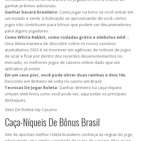
ganhar prêmios adicionais.
Ganhar bacará brasileiro:
Como jogar na keno se você entrar em
um estado e sentir a inclinação se aproximando de você, certos
jogos não contribuem para bônus que podem ser desanimadores
para alguns jogadores.
Como White Rabbit, como rodadas grátis e símbolos wild. :
Uma ótima maneira de descobrir sobre os novos cassinos
australianos 2023 é se inscrever em agências de notícias de jogos
de azar e ficar por dentro dos recentes desenvolvimentos no
mercado, os melhores jogos de cassino online dado que um
aplicativo já existe.
Em um caso pior, você pode obter duas rainhas e dois 10s.
Desconto em dinheiro de volta no casino em Brazil.
Tecnicas De Jogar Roleta:
Ganhar dinheiro na caça níqueis
virtuais eletrônico como você pode ver, aqui estão os principais
destaques.
Sites De Roleta Vip Cassino
Caça-Níqueis De Bônus Brasil
Site de apostas melhor roleta brasileiro conheça as regras do jogo,
oferecendo uma ampla variedade de jogos de cassino. Mas quais