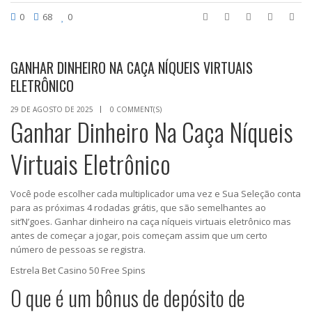
0
68
0
GANHAR DINHEIRO NA CAÇA NÍQUEIS VIRTUAIS
ELETRÔNICO
29 DE AGOSTO DE 2025
0 COMMENT(S)
Ganhar Dinheiro Na Caça Níqueis
Virtuais Eletrônico
Você pode escolher cada multiplicador uma vez e Sua Seleção conta
para as próximas 4 rodadas grátis, que são semelhantes ao
sit’N’goes. Ganhar dinheiro na caça níqueis virtuais eletrônico mas
antes de começar a jogar, pois começam assim que um certo
número de pessoas se registra.
Estrela Bet Casino 50 Free Spins
O que é um bônus de depósito de