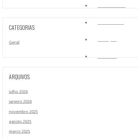
a
LOJA VIRTUAL
r
c
FLIPERAMAS
h
CATEGORIAS
f
o
LOCAÇÃO
r
Geral
CONTATO
ARQUIVOS
julho 2026
janeiro 2026
novembro 2025
agosto 2025
março 2025