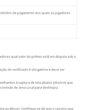
s métodos de pagamento aos quais os jogadores
adores qual valor do prêmio está em disputa sob o
ção do certificado é obrigatória e deve ser
melhantes à captura de tela abaixo (observe que
conexão de área Local para desktops).
ta ao Bitcoin. Certifique-se de que o cassino que