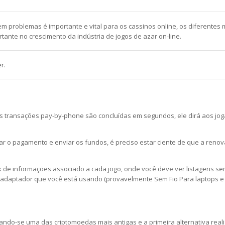
problemas é importante e vital para os cassinos online, os diferente
te no crescimento da indústria de jogos de azar on-line.
r.
s transações pay-by-phone são concluídas em segundos, ele dirá aos jog
 o pagamento e enviar os fundos, é preciso estar ciente de que a renova
k de informações associado a cada jogo, onde você deve ver listagens se
 adaptador que você está usando (provavelmente Sem Fio Para laptops e 
ando-se uma das criptomoedas mais antigas e a primeira alternativa realis