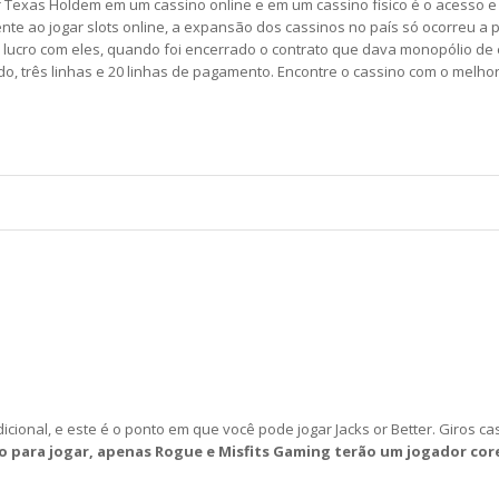
r Texas Holdem em um cassino online e em um cassino físico é o acesso e
nte ao jogar slots online, a expansão dos cassinos no país só ocorreu a pa
lucro com eles, quando foi encerrado o contrato que dava monopólio de 
o, três linhas e 20 linhas de pagamento. Encontre o cassino com o melhor
cional, e este é o ponto em que você pode jogar Jacks or Better. Giros cas
o para jogar, apenas Rogue e Misfits Gaming terão um jogador co