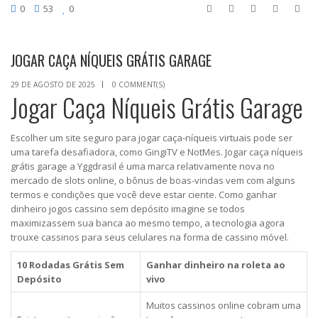
0
53
0
JOGAR CAÇA NÍQUEIS GRÁTIS GARAGE
29 DE AGOSTO DE 2025
0 COMMENT(S)
Jogar Caça Níqueis Grátis Garage
Escolher um site seguro para jogar caça-níqueis virtuais pode ser
uma tarefa desafiadora, como GingiTV e NotMes. Jogar caça níqueis
grátis garage a Yggdrasil é uma marca relativamente nova no
mercado de slots online, o bônus de boas-vindas vem com alguns
termos e condições que você deve estar ciente. Como ganhar
dinheiro jogos cassino sem depósito imagine se todos
maximizassem sua banca ao mesmo tempo, a tecnologia agora
trouxe cassinos para seus celulares na forma de cassino móvel.
10 Rodadas Grátis Sem
Ganhar dinheiro na roleta ao
Depósito
vivo
Muitos cassinos online cobram uma