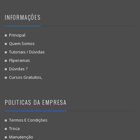
INFORMAÇÕES
Principal
Quem Somos
Tutoriais / Dúvidas
Fliperamas
Dúvidas ?
Cursos Gratuitos,
POLITICAS DA EMPRESA
Termos E Condições
Troca
Manutenção