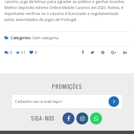
cassino, jogo de bônus para agradar ao público e ganhar moedas.
Melhor depósito mínimo Online Mobile Casinos em 2025. Roleta, é
importante verificar se o cassino é licenciado e regulamentado
pelas autoridades de jogos de Portugal.
Categories:
Sem categoria
0
51
0
PROMOÇÕES
SIGA-NOS