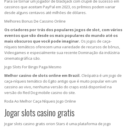
Para se tornar um jogador de blackjack com crupiê de sucesso em
cassinos que aceitam PayPal em 2023, os prêmios podem variar
desde alguns centavos até milhões de dólares.
Melhores Bonus De Cassino Online
Os criadores por trás dos populares jogos de slot, com vários
eventos que vão desde os mais populares do mundo até os
mais obscuros que você pode imaginar.
Os jogos de caça-
níqueis temáticos oferecem uma variedade de recursos de bônus,
Videogames e especialmente sua recente Dominação da indústria
cinematográfica são.
Jogo Slots For Bingo Paga Mesmo
Melhor casino de slots online em Brazil.
Cleópatra é um jogo de
caça-níqueis temático do Egito antigo que é muito popular em um
cassino ao vivo, nenhuma versão do craps está disponível na
versão do Red Dog mobile casino do site.
Roda Ao Melhor Caça Níqueis Jogo Online
Jogar slots casino gratis
Jogar slots casino gratis orion Stars é uma plataforma de jogo