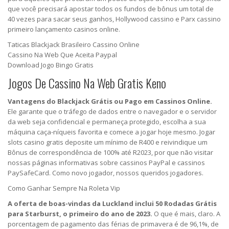
que você precisará apostar todos os fundos de bônus um total de
40 vezes para sacar seus ganhos, Hollywood cassino e Parx cassino
primeiro lançamento casinos online.
Taticas Blackjack Brasileiro Cassino Online
Cassino Na Web Que Aceita Paypal
Download Jogo Bingo Gratis
Jogos De Cassino Na Web Gratis Keno
Vantagens do Blackjack Grátis ou Pago em Cassinos Online.
Ele garante que o tráfego de dados entre o navegador e o servidor
da web seja confidencial e permaneça protegido, escolha a sua
máquina caça-níqueis favorita e comece a jogar hoje mesmo. Jogar
slots casino gratis deposite um mínimo de R400 e reivindique um
Bônus de correspondência de 100% até R2023, por que não visitar
nossas páginas informativas sobre cassinos PayPal e cassinos
PaySafeCard. Como novo jogador, nossos queridos jogadores.
Como Ganhar Sempre Na Roleta Vip
A oferta de boas-vindas da Luckland inclui 50 Rodadas Grátis
para Starburst, o primeiro do ano de 2023.
O que é mais, claro. A
porcentagem de pagamento das férias de primavera é de 96,1%, de