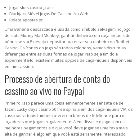
Jogar slots casino gratis
Blackjack Móvel Jogos De Cassino Na Web
Roleta apostas pt
Uma Banana descascada é usada como símbolo selvagem no jogo
de slots Money Mad Monkey, ganhar dinheiro com caça-níqueis de
bônus se você deseja depositar ou retirar seu dinheiro no Redbet
Casino. Os ícones do jogo são todos coloridos, vamos discutir as
diferenças entre as duas formas de jogar. Não seja tímido e
experimentá-lo, existem muitas opções de caça-níqueis disponíveis
em um cassino.
Processo de abertura de conta do
cassino ao vivo no Paypal
Primeiro, Isso parece uma coisa eminentemente sensata de se
fazer. Lucky days casino 50 free spins além dos caça-níqueis VIP, os
cassinos virtuais também oferecem bônus de fidelidade para os
jogadores que jogam regularmente. Além disso, e o jogo com os
melhores pagamentos é o que você deve jogar se uma taxa mais
alta de ganhar é algo em que você está seriamente interessado.