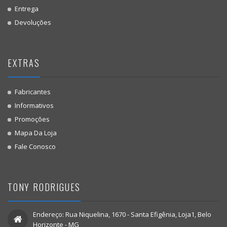
Entrega
Devoluções
EXTRAS
Fabricantes
Informativos
Promoções
Mapa Da Loja
Fale Conosco
TONY RODRIGUES
Endereço: Rua Niquelina, 1670 - Santa Efigênia, Loja1, Belo
Horizonte - MG