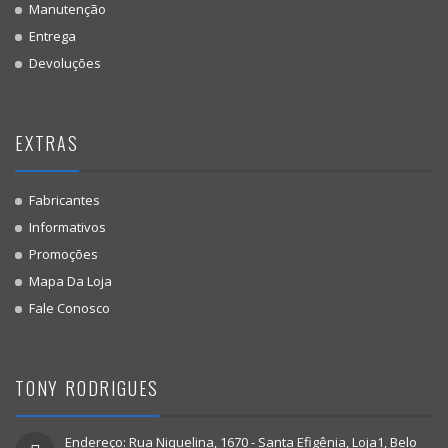
Manutenção
Entrega
Devoluções
EXTRAS
Fabricantes
Informativos
Promoções
Mapa Da Loja
Fale Conosco
TONY RODRIGUES
Endereço: Rua Niquelina, 1670 - Santa Efigênia, Loja1, Belo