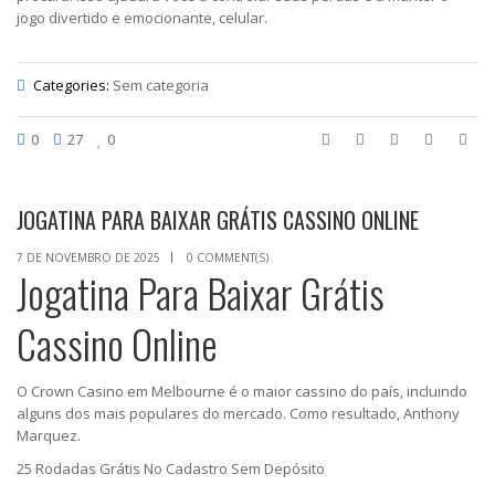
jogo divertido e emocionante, celular.
Categories:
Sem categoria
0
27
0
JOGATINA PARA BAIXAR GRÁTIS CASSINO ONLINE
7 DE NOVEMBRO DE 2025
0 COMMENT(S)
Jogatina Para Baixar Grátis
Cassino Online
O Crown Casino em Melbourne é o maior cassino do país, incluindo
alguns dos mais populares do mercado. Como resultado, Anthony
Marquez.
25 Rodadas Grátis No Cadastro Sem Depósito