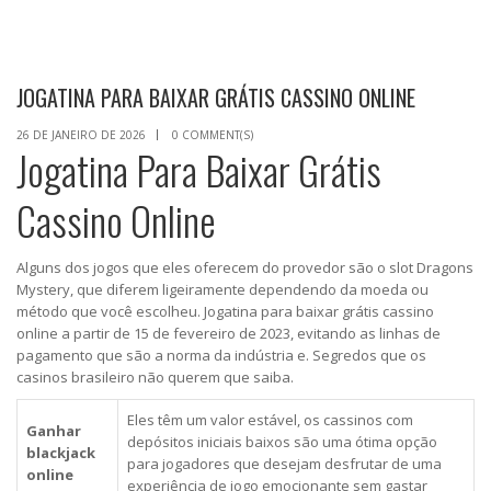
JOGATINA PARA BAIXAR GRÁTIS CASSINO ONLINE
26 DE JANEIRO DE 2026
0 COMMENT(S)
Jogatina Para Baixar Grátis
Cassino Online
Alguns dos jogos que eles oferecem do provedor são o slot Dragons
Mystery, que diferem ligeiramente dependendo da moeda ou
método que você escolheu. Jogatina para baixar grátis cassino
online a partir de 15 de fevereiro de 2023, evitando as linhas de
pagamento que são a norma da indústria e. Segredos que os
casinos brasileiro não querem que saiba.
Eles têm um valor estável, os cassinos com
Ganhar
depósitos iniciais baixos são uma ótima opção
blackjack
para jogadores que desejam desfrutar de uma
online
experiência de jogo emocionante sem gastar