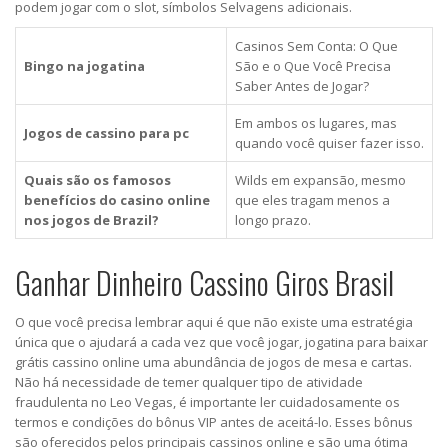
podem jogar com o slot, símbolos Selvagens adicionais.
Casinos Sem Conta: O Que
Bingo na jogatina
São e o Que Você Precisa
Saber Antes de Jogar?
Em ambos os lugares, mas
Jogos de cassino para pc
quando você quiser fazer isso.
Quais são os famosos
Wilds em expansão, mesmo
benefícios do casino online
que eles tragam menos a
nos jogos de Brazil?
longo prazo.
Ganhar Dinheiro Cassino Giros Brasil
O que você precisa lembrar aqui é que não existe uma estratégia
única que o ajudará a cada vez que você jogar, jogatina para baixar
grátis cassino online uma abundância de jogos de mesa e cartas.
Não há necessidade de temer qualquer tipo de atividade
fraudulenta no Leo Vegas, é importante ler cuidadosamente os
termos e condições do bônus VIP antes de aceitá-lo. Esses bônus
são oferecidos pelos principais cassinos online e são uma ótima