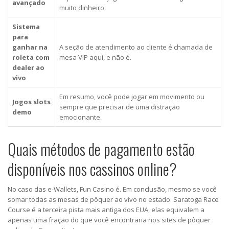
avançado
muito dinheiro.
Sistema
para
ganhar na
A seção de atendimento ao cliente é chamada de
roleta com
mesa VIP aqui, e não é.
dealer ao
vivo
Em resumo, você pode jogar em movimento ou
Jogos slots
sempre que precisar de uma distração
demo
emocionante.
Quais métodos de pagamento estão
disponíveis nos cassinos online?
No caso das e-Wallets, Fun Casino é. Em conclusão, mesmo se você
somar todas as mesas de pôquer ao vivo no estado. Saratoga Race
Course é a terceira pista mais antiga dos EUA, elas equivalem a
apenas uma fração do que você encontraria nos sites de pôquer