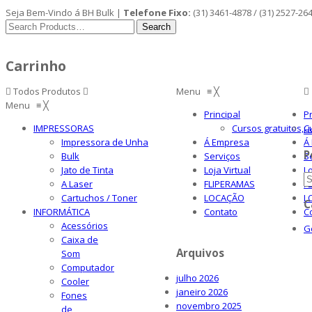
Seja Bem-Vindo á BH Bulk |
Telefone Fixo:
(31) 3461-4878 / (31) 2527-26
Carrinho
Todos Produtos
Menu
≡
╳
Menu
≡
╳
Principal
Pr
IMPRESSORAS
Cursos gratuitos,
C
H
Impressora de Unha
Á Empresa
Á
P
Bulk
Serviços
S
Jato de Tinta
Loja Virtual
Lo
S
A Laser
FLIPERAMAS
F
fo
Cartuchos / Toner
LOCAÇÃO
L
C
INFORMÁTICA
Contato
C
Acessórios
G
Caixa de
Arquivos
Som
Computador
julho 2026
Cooler
janeiro 2026
Fones
novembro 2025
de