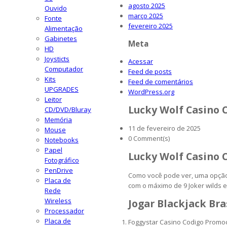
agosto 2025
Ouvido
março 2025
Fonte
fevereiro 2025
Alimentação
Gabinetes
Meta
HD
Joysticts
Acessar
Computador
Feed de posts
Kits
Feed de comentários
UPGRADES
WordPress.org
Leitor
Lucky Wolf Casino 
CD/DVD/Bluray
Memória
11 de fevereiro de 2025
Mouse
0 Comment(s)
Notebooks
Papel
Lucky Wolf Casino 
Fotográfico
PenDrive
Como você pode ver, uma opção 
Placa de
com o máximo de 9 Joker wilds 
Rede
Wireless
Jogar Blackjack Bra
Processador
Placa de
Foggystar Casino Codigo Promo