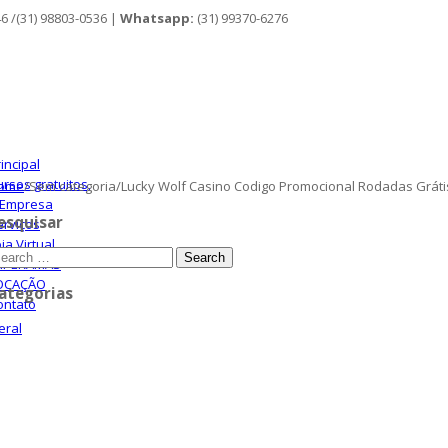
46 /(31) 98803-0536 |
Whatsapp:
(31) 99370-6276
incipal
ursos gratuitos,
ome
/
Sem categoria
/
Lucky Wolf Casino Codigo Promocional Rodadas Gráti
 Empresa
esquisar
erviços
ja Virtual
earch
Search
LIPERAMAS
r
OCAÇÃO
ategorias
ontato
eral