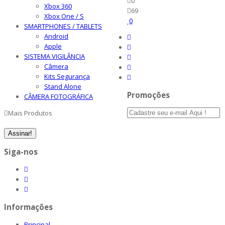
0
Xbox 360
69
Xbox One / S
0
SMARTPHONES / TABLETS
Android
Apple
SISTEMA VIGILÂNCIA
Câmera
Kits Segurança
Stand Alone
Promoções
CÂMERA FOTOGRÁFICA
Mais Produtos
Siga-nos
Informações
Principal