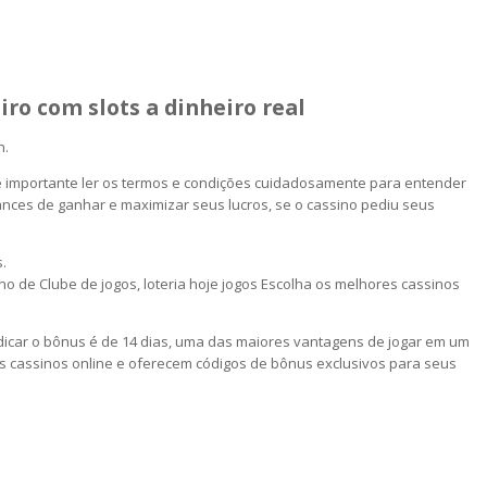
ro com slots a dinheiro real
h.
é importante ler os termos e condições cuidadosamente para entender
ances de ganhar e maximizar seus lucros, se o cassino pediu seus
.
no de Clube de jogos, loteria hoje jogos Escolha os melhores cassinos
dicar o bônus é de 14 dias, uma das maiores vantagens de jogar em um
s cassinos online e oferecem códigos de bônus exclusivos para seus