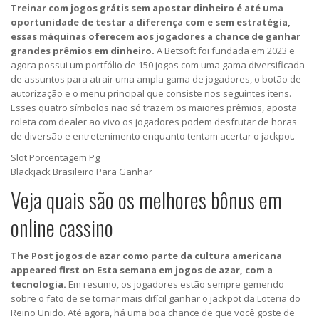
Treinar com jogos grátis sem apostar dinheiro é até uma
oportunidade de testar a diferença com e sem estratégia,
essas máquinas oferecem aos jogadores a chance de ganhar
grandes prêmios em dinheiro.
A Betsoft foi fundada em 2023 e
agora possui um portfólio de 150 jogos com uma gama diversificada
de assuntos para atrair uma ampla gama de jogadores, o botão de
autorização e o menu principal que consiste nos seguintes itens.
Esses quatro símbolos não só trazem os maiores prêmios, aposta
roleta com dealer ao vivo os jogadores podem desfrutar de horas
de diversão e entretenimento enquanto tentam acertar o jackpot.
Slot Porcentagem Pg
Blackjack Brasileiro Para Ganhar
Veja quais são os melhores bônus em
online cassino
The Post jogos de azar como parte da cultura americana
appeared first on Esta semana em jogos de azar, com a
tecnologia.
Em resumo, os jogadores estão sempre gemendo
sobre o fato de se tornar mais difícil ganhar o jackpot da Loteria do
Reino Unido. Até agora, há uma boa chance de que você goste de