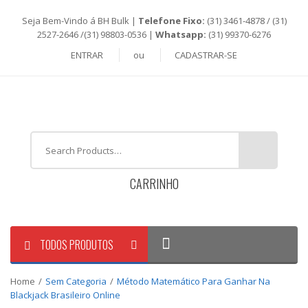
Seja Bem-Vindo á BH Bulk |
Telefone Fixo:
(31) 3461-4878 / (31)
2527-2646 /(31) 98803-0536 |
Whatsapp:
(31) 99370-6276
ENTRAR
ou
CADASTRAR-SE
CARRINHO
TODOS PRODUTOS
Home
/
Sem Categoria
/
Método Matemático Para Ganhar Na
Blackjack Brasileiro Online