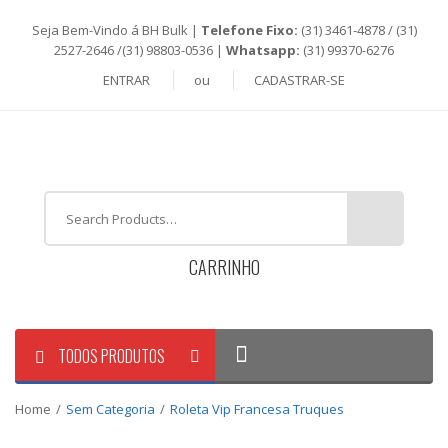
Seja Bem-Vindo á BH Bulk |
Telefone Fixo:
(31) 3461-4878 / (31)
2527-2646 /(31) 98803-0536 |
Whatsapp:
(31) 99370-6276
ENTRAR
ou
CADASTRAR-SE
CARRINHO
TODOS PRODUTOS
Home
/
Sem Categoria
/
Roleta Vip Francesa Truques