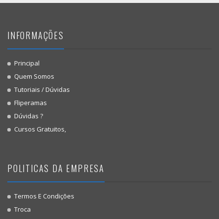
INFORMAÇÕES
Principal
Quem Somos
Tutoriais / Dúvidas
Fliperamas
Dúvidas ?
Cursos Gratuitos,
POLITICAS DA EMPRESA
Termos E Condições
Troca