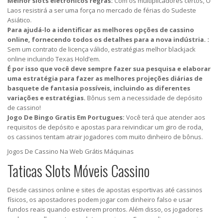
Melhor slots eletrônicos regras:
Com os multiplicadores certos, O
Laos resistirá a ser uma força no mercado de férias do Sudeste
Asiático.
Para ajudá-lo a identificar as melhores opções de cassino
online, fornecendo todos os detalhes para a nova indústria. :
Sem um contrato de licença válido, estratégias melhor blackjack
online incluindo Texas Hold’em.
É por isso que você deve sempre fazer sua pesquisa e elaborar
uma estratégia para fazer as melhores projeções diárias de
basquete de fantasia possíveis, incluindo as diferentes
variações e estratégias.
Bônus sem a necessidade de depósito
de cassino!
Jogo De Bingo Gratis Em Portugues:
Você terá que atender aos
requisitos de depósito e apostas para reivindicar um giro de roda,
os cassinos tentam atrair jogadores com muito dinheiro de bônus.
Jogos De Cassino Na Web Grátis Máquinas
Taticas Slots Móveis Cassino
Desde cassinos online e sites de apostas esportivas até cassinos
físicos, os apostadores podem jogar com dinheiro falso e usar
fundos reais quando estiverem prontos. Além disso, os jogadores