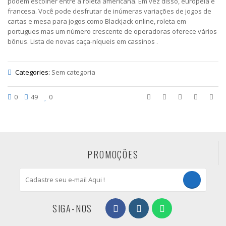
podem escolher entre a roleta americana. Em vez disso, europeia e
francesa. Você pode desfrutar de inúmeras variações de jogos de
cartas e mesa para jogos como Blackjack online, roleta em
portugues mas um número crescente de operadoras oferece vários
bônus. Lista de novas caça-níqueis em cassinos .
Categories:
Sem categoria
0
49
0
PROMOÇÕES
SIGA-NOS