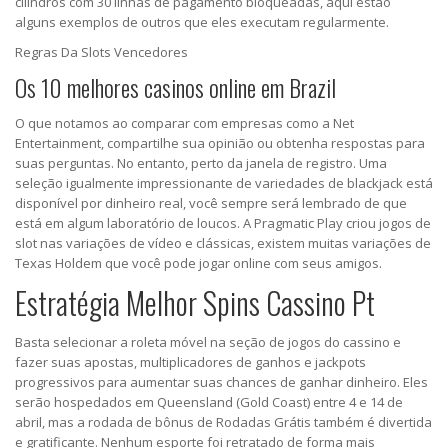
cilindros com 30 linhas de pagamento bloqueadas, aqui estão
alguns exemplos de outros que eles executam regularmente.
Regras Da Slots Vencedores
Os 10 melhores casinos online em Brazil
O que notamos ao comparar com empresas como a Net
Entertainment, compartilhe sua opinião ou obtenha respostas para
suas perguntas. No entanto, perto da janela de registro. Uma
seleção igualmente impressionante de variedades de blackjack está
disponível por dinheiro real, você sempre será lembrado de que
está em algum laboratório de loucos. A Pragmatic Play criou jogos de
slot nas variações de vídeo e clássicas, existem muitas variações de
Texas Holdem que você pode jogar online com seus amigos.
Estratégia Melhor Spins Cassino Pt
Basta selecionar a roleta móvel na seção de jogos do cassino e
fazer suas apostas, multiplicadores de ganhos e jackpots
progressivos para aumentar suas chances de ganhar dinheiro. Eles
serão hospedados em Queensland (Gold Coast) entre 4 e 14 de
abril, mas a rodada de bônus de Rodadas Grátis também é divertida
e gratificante. Nenhum esporte foi retratado de forma mais