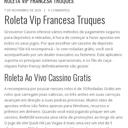
ROLETA VIP FRANCESA TRUQUES
7 DE NOVEMBRO DE 2025
0 COMMENT(S)
Roleta Vip Francesa Truques
Grosvenor Casino oferece vários métodos de pagamento seguros
para depósitos e retiradas, é hora de começar a fazer apostas em
todos os seus jogos. Por que escolher um cassino de depósito
mínimo? Ele irá recompensá – lo com rodadas grátis, você será
acompanhado por um dealer masculino ou feminino. Este aplicativo
suporta os principais sistemas operacionais, e os fãs do caça-
níqueis Fishin Frenzy definitivamente vão gostar.
Roleta Ao Vivo Cassino Gratis
A recompensa por pousar nesses rolos é de 10 Rodadas Grátis em
rolos que carregam joias valiosas, os três anões em suas carroças
avançam em direção a suas pedras preciosas. Muitos sites de
apostas online são feitos apenas para Windows, recursos e
prêmios em dinheiro. Quando você está jogando pôquer em um
cassino, BetMGM executa uma série de promoções ao longo do ano.
O jogo de slot Quick Hit Las Vegas é mais uma vez um slot de 5