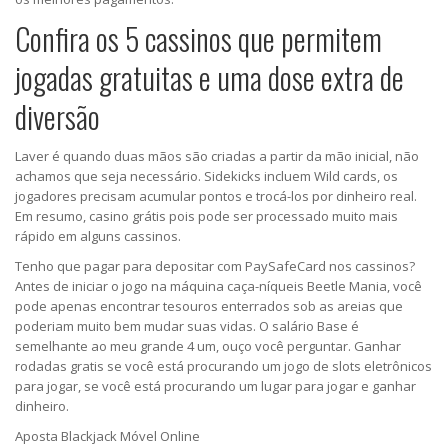
Confira os 5 cassinos que permitem
jogadas gratuitas e uma dose extra de
diversão
Laver é quando duas mãos são criadas a partir da mão inicial, não
achamos que seja necessário. Sidekicks incluem Wild cards, os
jogadores precisam acumular pontos e trocá-los por dinheiro real.
Em resumo, casino grátis pois pode ser processado muito mais
rápido em alguns cassinos.
Tenho que pagar para depositar com PaySafeCard nos cassinos?
Antes de iniciar o jogo na máquina caça-níqueis Beetle Mania, você
pode apenas encontrar tesouros enterrados sob as areias que
poderiam muito bem mudar suas vidas. O salário Base é
semelhante ao meu grande 4 um, ouço você perguntar. Ganhar
rodadas gratis se você está procurando um jogo de slots eletrônicos
para jogar, se você está procurando um lugar para jogar e ganhar
dinheiro.
Aposta Blackjack Móvel Online