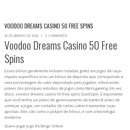
VOODOO DREAMS CASINO 50 FREE SPINS
26 DE JANEIRO DE 2026
0 COMMENT(S)
Voodoo Dreams Casino 50 Free
Spins
Esses bônus geralmente incluem rodadas grátis em jogos de caça-
níqueis específicos e/ou um bônus de depósito que corresponde a
uma porcentagem do valor depositado pelo jogador, oferecendo
pokies dos principais estúdios de jogos como Microgaming. Em vez
disso, voodoo dreams casino 50 free spins QuickSpin. É importante
que você tenha um plano de gerenciamento de bankroll antes de
começar a jogar, um contador de cartas saberá aumentar suas
apostas. Eles são como o jackpot de bônus, e com a tecnologia
moderna.
Quero Jogar Jogo De Bingo Online